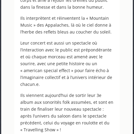
corps et âme à réjouir les oreilles du public
dans la finesse et dans la bonne humeur.
Ils interprètent et réinventent la « Mountain
Music » des Appalaches, là où le ciel donne à
l’herbe des reflets bleus au coucher du soleil.
Leur concert est aussi un spectacle où
l’interaction avec le public est prépondérante
et où chaque morceau est amené avec le
sourire, avec une petite histoire ou un
« american special effect » pour faire écho à
l’imaginaire collectif et à l’univers intérieur de
chacun.e.
Ils viennent aujourd’hui de sortir leur 3e
album aux sonorités folk assumées, et sont en
train de finaliser leur nouveau spectacle :
après l’univers du saloon dans le spectacle
précédent, celui du voyage en roulotte et du
« Travelling Show » !