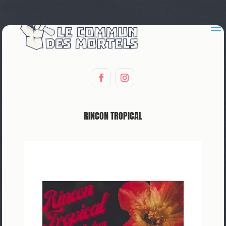
a
RINCON TROPICAL