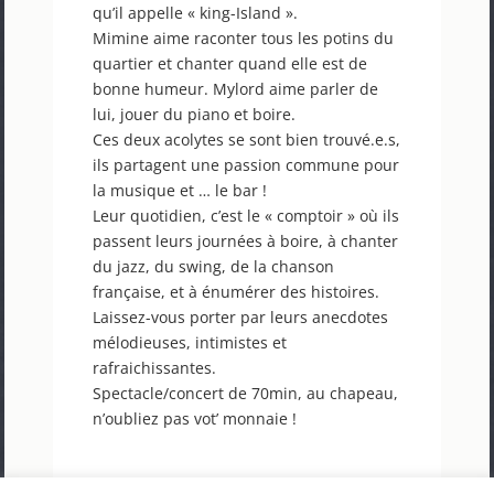
qu’il appelle « king-Island ».
Mimine aime raconter tous les potins du
quartier et chanter quand elle est de
bonne humeur. Mylord aime parler de
lui, jouer du piano et boire.
Ces deux acolytes se sont bien trouvé.e.s,
ils partagent une passion commune pour
la musique et … le bar !
Leur quotidien, c’est le « comptoir » où ils
passent leurs journées à boire, à chanter
du jazz, du swing, de la chanson
française, et à énumérer des histoires.
Laissez-vous porter par leurs anecdotes
mélodieuses, intimistes et
rafraichissantes.
Spectacle/concert de 70min, au chapeau,
n’oubliez pas vot’ monnaie !