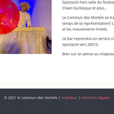
Spectacle hors salle du fest
Clown burlesque et plus…
Le Commun des Mortels se tra
temps de la représentation!! L
et les mouvements limités.
Le bar reprendra un service n
spectacle vers 20h15.
Bien sur on pense au chapea
© 2021 le commun des mortels |
maltobar
|
mentions légales