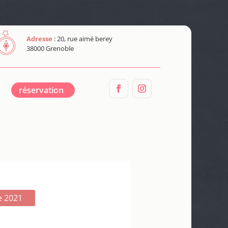
Adresse
: 20, rue aimé berey
38000 Grenoble
réservation
e 2021